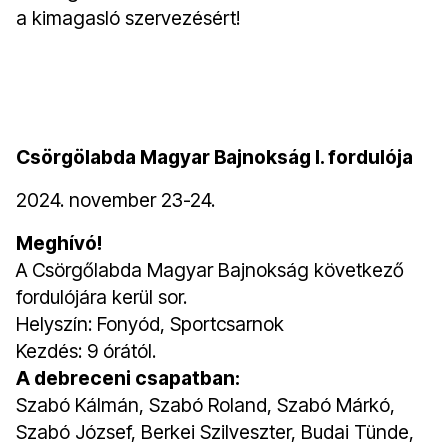
a kimagasló szervezésért!
Csörgölabda Magyar Bajnokság I. fordulója
2024. november 23-24.
Meghívó!
A Csörgőlabda Magyar Bajnokság következő
fordulójára kerül sor.
Helyszín: Fonyód, Sportcsarnok
Kezdés: 9 órától.
A debreceni csapatban:
Szabó Kálmán, Szabó Roland, Szabó Márkó,
Szabó József, Berkei Szilveszter, Budai Tünde,