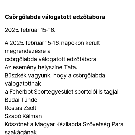
Csörgőlabda válogatott edzőtábora
2025. február 15-16.
A 2025. február 15-16. napokon került
megrendezésre a
csörgőlabda válogatott edzőtábora.
Az esemény helyszíne Tata.
Büszkék vagyunk, hogy a csörgőlabda
válogatottnak
a Fehérbot Sportegyesület sportolói is tagjai!
Budai Tünde
Rostás Zsolt
Szabó Kálmán
Köszönet a Magyar Kézilabda Szövetség Para
szakágának