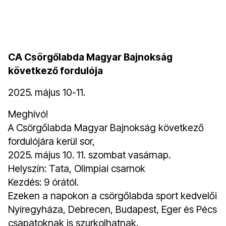
CA Csörgőlabda Magyar Bajnokság
következő fordulója
2025. május 10-11.
Meghívó!
A Csörgőlabda Magyar Bajnokság következő
fordulójára kerül sor,
2025. május 10. 11. szombat vasárnap.
Helyszín: Tata, Olimpiai csarnok
Kezdés: 9 órától.
Ezeken a napokon a csörgőlabda sport kedvelői
Nyíregyháza, Debrecen, Budapest, Eger és Pécs
csapatoknak is szurkolhatnak.