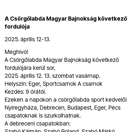
A Csörgőlabda Magyar Bajnokság következő
fordulója
2025. április 12-13.
Meghívó!
A Csörgőlabda Magyar Bajnokság következő
fordulójára kerül sor,
2025. április 12. 13. szombat vasárnap.
Helyszín: Eger, Sportcsarnok A csarnok
Kezdés: 9 órától.
Ezeken a napokon a csörgőlabda sport kedvelői
Nyíregyháza, Debrecen, Budapest, Eger, Pécs
csapatoknak is szurkolhatnak.
A debreceni csapatokban:
Szabó Kálmán, Szabó Roland, Szabó Márkó,