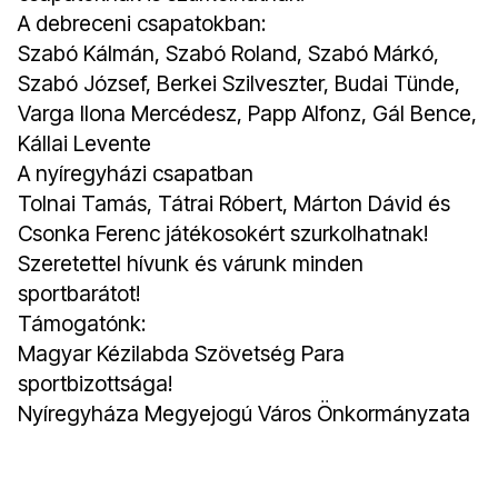
A debreceni csapatokban:
Szabó Kálmán, Szabó Roland, Szabó Márkó,
Szabó József, Berkei Szilveszter, Budai Tünde,
Varga Ilona Mercédesz, Papp Alfonz, Gál Bence,
Kállai Levente
A nyíregyházi csapatban
Tolnai Tamás, Tátrai Róbert, Márton Dávid és
Csonka Ferenc játékosokért szurkolhatnak!
Szeretettel hívunk és várunk minden
sportbarátot!
Támogatónk:
Magyar Kézilabda Szövetség Para
sportbizottsága!
Nyíregyháza Megyejogú Város Önkormányzata