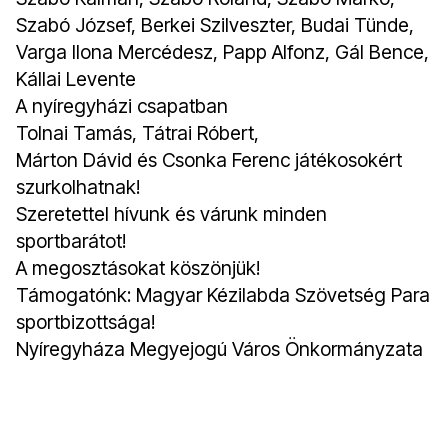
Szabó József, Berkei Szilveszter, Budai Tünde,
Varga Ilona Mercédesz, Papp Alfonz, Gál Bence,
Kállai Levente
A nyíregyházi csapatban
Tolnai Tamás, Tátrai Róbert,
Márton Dávid és Csonka Ferenc játékosokért
szurkolhatnak!
Szeretettel hívunk és várunk minden
sportbarátot!
A megosztásokat köszönjük!
Támogatónk: Magyar Kézilabda Szövetség Para
sportbizottsága!
Nyíregyháza Megyejogú Város Önkormányzata