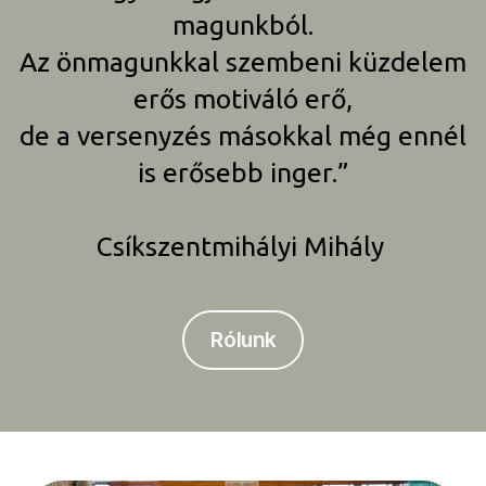
magunkból.
Az önmagunkkal szembeni küzdelem
erős motiváló erő,
de a versenyzés másokkal még ennél
is erősebb inger.”
Csíkszentmihályi Mihály
Rólunk