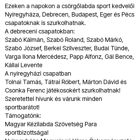
Ezeken a napokon a csörgőlabda sport kedvelői
Nyíregyháza, Debrecen, Budapest, Eger és Pécs
csapatoknak is szurkolhatnak.
A debreceni csapatokban:
Szabó Kálmán, Szabó Roland, Szabó Márkó,
Szabó József, Berkei Szilveszter, Budai Tünde,
Varga Ilona Mercédesz, Papp Alfonz, Gál Bence,
Kállai Levente
A nyíregyházi csapatban
Tolnai Tamás, Tátrai Róbert, Márton Dávid és
Csonka Ferenc játékosokért szurkolhatnak!
Szeretettel hívunk és várunk minden
sportbarátot!
Támogatónk:
Magyar Kézilabda Szövetség Para
sportbizottsága!