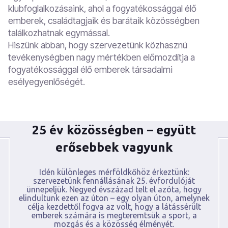
klubfoglalkozásaink, ahol a fogyatékossággal élő
emberek, családtagjaik és barátaik közösségben
találkozhatnak egymással.
Hiszünk abban, hogy szervezetünk közhasznú
tevékenységben nagy mértékben előmozdítja a
fogyatékossággal élő emberek társadalmi
esélyegyenlőségét.
25 év közösségben – együtt
erősebbek vagyunk
Idén különleges mérföldkőhöz érkeztünk:
szervezetünk fennállásának 25. évfordulóját
ünnepeljük. Negyed évszázad telt el azóta, hogy
elindultunk ezen az úton – egy olyan úton, amelynek
célja kezdettől fogva az volt, hogy a látássérült
emberek számára is megteremtsük a sport, a
mozgás és a közösség élményét.