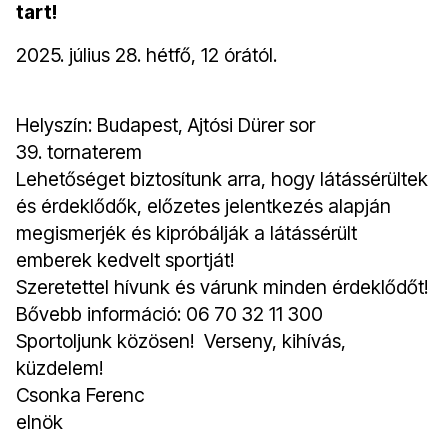
tart!
2025. július 28. hétfő, 12 órától.
Helyszín: Budapest, Ajtósi Dürer sor
39. tornaterem
Lehetőséget biztosítunk arra, hogy látássérültek
és érdeklődők, előzetes jelentkezés alapján
megismerjék és kipróbálják a látássérült
emberek kedvelt sportját!
Szeretettel hívunk és várunk minden érdeklődőt!
Bővebb információ: 06 70 32 11 300
Sportoljunk közösen! Verseny, kihívás,
küzdelem!
Csonka Ferenc
elnök