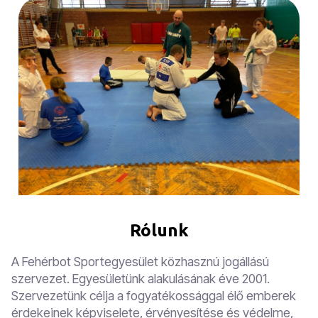
Rólunk
A Fehérbot Sportegyesület közhasznú jogállású
szervezet. Egyesületünk alakulásának éve 2001.
Szervezetünk célja a fogyatékossággal élő emberek
érdekeinek képviselete, érvényesítése és védelme,