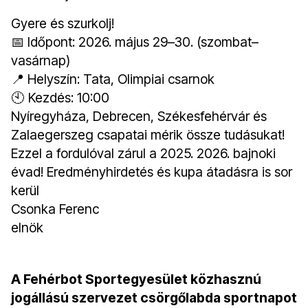
Gyere és szurkolj!
📅 Időpont: 2026. május 29–30. (szombat–
vasárnap)
📍 Helyszín: Tata, Olimpiai csarnok
🕙 Kezdés: 10:00
Nyíregyháza, Debrecen, Székesfehérvár és
Zalaegerszeg csapatai mérik össze tudásukat!
Ezzel a fordulóval zárul a 2025. 2026. bajnoki
évad! Eredményhirdetés és kupa átadásra is sor
kerül
Csonka Ferenc
elnök
A Fehérbot Sportegyesület közhasznú
jogállású szervezet csörgőlabda sportnapot