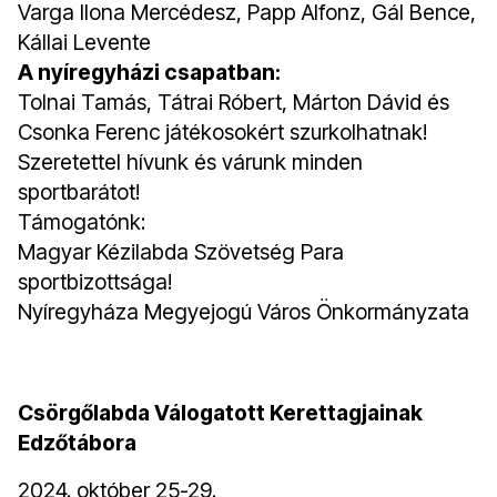
Varga Ilona Mercédesz, Papp Alfonz, Gál Bence,
Kállai Levente
A nyíregyházi csapatban:
Tolnai Tamás, Tátrai Róbert, Márton Dávid és
Csonka Ferenc játékosokért szurkolhatnak!
Szeretettel hívunk és várunk minden
sportbarátot!
Támogatónk:
Magyar Kézilabda Szövetség Para
sportbizottsága!
Nyíregyháza Megyejogú Város Önkormányzata
Csörgőlabda Válogatott Kerettagjainak
Edzőtábora
2024. október 25-29.